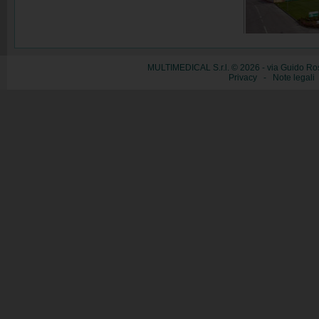
MULTIMEDICAL S.r.l. © 2026 - via Guido Ros
Privacy
-
Note legali