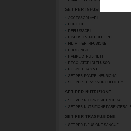
SET PER INFUSIONE
ACCESSORI VARI
BURETTE
DEFLUSSORI
DISPOSITIVI NEEDLE FREE
FILTRI PER INFUSIONE
PROLUNGHE
RAMPE DI RUBINETTI
REGOLATORI DI FLUSSO
RUBINETTI A 3 VIE
SET PER POMPE INFUSIONALI
SET PER TERAPIA ONCOLOGICA
SET PER NUTRIZIONE
SET PER NUTRIZIONE ENTERALE
SET PER NUTRIZIONE PARENTERAL
SET PER TRASFUSIONE
SET PER INFUSIONE SANGUE