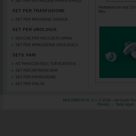
SET PER NUTRIZIONE PARENTERALE
Adattatore per vial 13
SET PER TRASFUSIONE
filtro
SET PER INFUSIONE SANGUE
SET PER UROLOGIA
SACCHE PER RACCOLTA URINA
SET PER IRRIGAZIONE UROLOGICA
SETS VARI
KIT PARACENTESI / TORACENTESI
SET PER ARTROSCOPIA
SET PER ASPIRAZIONE
SET PER DIALISI
MULTIMEDICAL S.r.l. © 2026 - via Guido Ros
Privacy
-
Note legali