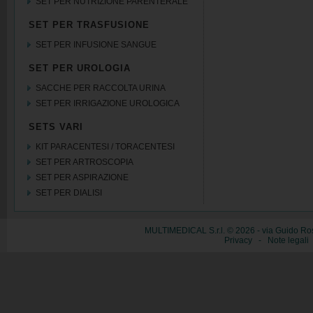
SET PER NUTRIZIONE PARENTERALE
SET PER TRASFUSIONE
SET PER INFUSIONE SANGUE
SET PER UROLOGIA
SACCHE PER RACCOLTA URINA
SET PER IRRIGAZIONE UROLOGICA
SETS VARI
KIT PARACENTESI / TORACENTESI
SET PER ARTROSCOPIA
SET PER ASPIRAZIONE
SET PER DIALISI
MULTIMEDICAL S.r.l. © 2026 - via Guido Ros
Privacy
-
Note legali