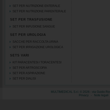
SET PER NUTRIZIONE ENTERALE
SET PER NUTRIZIONE PARENTERALE
SET PER TRASFUSIONE
SET PER INFUSIONE SANGUE
SET PER UROLOGIA
SACCHE PER RACCOLTA URINA
SET PER IRRIGAZIONE UROLOGICA
SETS VARI
KIT PARACENTESI / TORACENTESI
SET PER ARTROSCOPIA
SET PER ASPIRAZIONE
SET PER DIALISI
MULTIMEDICAL S.r.l. © 2026 - via Guido Ros
Privacy
-
Note legali